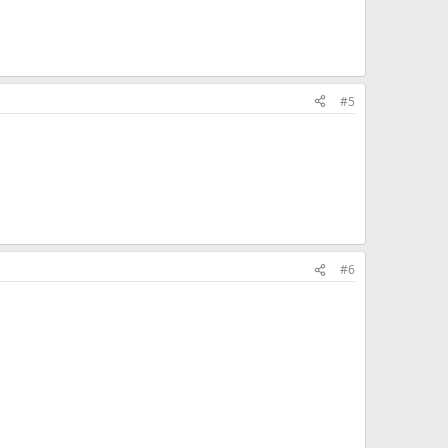
#5
#6