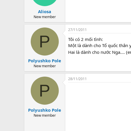
Aliosa
New member
27/11/2011
P
Tôi có 2 mối tình:
Một là dành cho Tổ quốc thân y
Hai là dành cho nước Nga.... (
Polyushko Pole
New member
28/11/2011
P
Polyushko Pole
New member