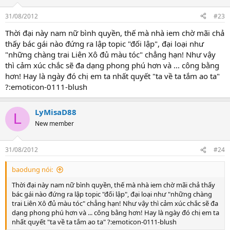
31/08/2012
#23
Thời đại này nam nữ bình quyền, thế mà nhà iem chờ mãi chả
thấy bác gái nào đứng ra lập topic "đối lập", đại loại như
"những chàng trai Liên Xô đủ màu tóc" chẳng hạn! Như vậy
thì cảm xúc chắc sẽ đa dạng phong phú hơn và ... công bằng
hơn! Hay là ngày đó chị em ta nhất quyết "ta về ta tắm ao ta"
?:emoticon-0111-blush
LyMisaD88
L
New member
31/08/2012
#24
baodung nói:
Thời đại này nam nữ bình quyền, thế mà nhà iem chờ mãi chả thấy
bác gái nào đứng ra lập topic "đối lập", đại loại như "những chàng
trai Liên Xô đủ màu tóc" chẳng hạn! Như vậy thì cảm xúc chắc sẽ đa
dạng phong phú hơn và ... công bằng hơn! Hay là ngày đó chị em ta
nhất quyết "ta về ta tắm ao ta" ?:emoticon-0111-blush