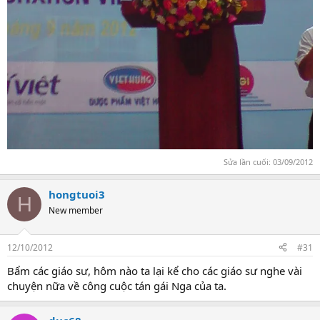
Sửa lần cuối:
03/09/2012
hongtuoi3
H
New member
12/10/2012
#31
Bẩm các giáo sư, hôm nào ta lại kể cho các giáo sư nghe vài
chuyện nữa về công cuộc tán gái Nga của ta.