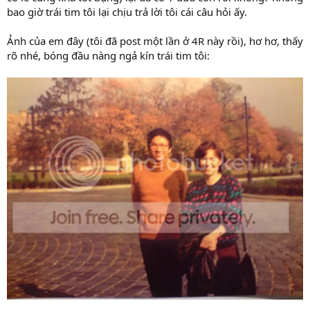
bao giờ trái tim tôi lại chịu trả lời tôi cái câu hỏi ấy.
Ảnh của em đây (tôi đã post một lần ở 4R này rồi), hơ hơ, thấy
rõ nhé, bóng đầu nàng ngả kín trái tim tôi: