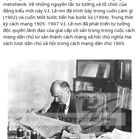
menshevik. Về những nguyên tắc tư tưởng và tổ chức của
đảng kiểu mới này V.I. Lê-nin đã trình bày trong cuốn Làm gì
(1902) và cuốn Một bước tiến hai bước lùi (1904). Trong thời
kỳ cách mạng 1905- 1907 V.I. Lê-nin đã phát triển tư tưởng
độc quyền lãnh đạo của giai cấp vô sản trong trong cuộc cách
mạng dân chủ tư sản thành cách mạng xã hội chủ nghĩa Hai
sách lược dân chủ xã hội trong cách mạng dân chủ 1905.