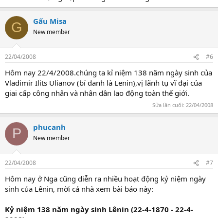
Gấu Misa
G
New member
22/04/2008
#6
Hôm nay 22/4/2008.chúng ta kỉ niệm 138 năm ngày sinh của
Vladimir Ilits Ulianov (bí danh là Lenin),vị lãnh tụ vĩ đại của
giai cấp công nhân và nhân dân lao động toàn thế giới.
Sửa lần cuối:
22/04/2008
phucanh
P
New member
22/04/2008
#7
Hôm nay ở Nga cũng diễn ra nhiều hoạt động kỷ niệm ngày
sinh của Lênin, mời cả nhà xem bài báo này:
Kỷ niệm 138 năm ngày sinh Lênin (22-4-1870 - 22-4-