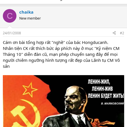
chaika
C
New member
24/01/2008
#2
Cám ơn bài tổng hợp rất "nghề" của bác Hongducanh.
Nhân tiện CK rất thích bức áp phích này ở mục "Kỷ niệm CM
Tháng 10" diễn đàn cũ, mạn phép chuyển sang đây để mọi
người chiêm ngưỡng hình tượng rất đẹp của Lãnh tụ CM Vô
sản