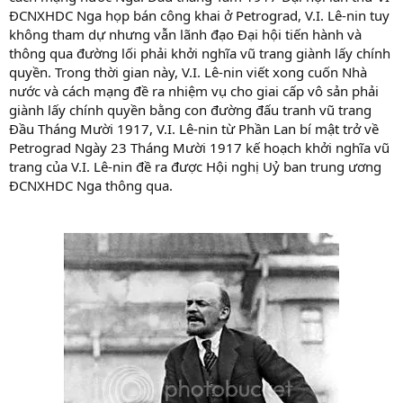
ĐCNXHDC Nga họp bán công khai ở Petrograd, V.I. Lê-nin tuy
không tham dự nhưng vẫn lãnh đạo Đại hội tiến hành và
thông qua đường lối phải khởi nghĩa vũ trang giành lấy chính
quyền. Trong thời gian này, V.I. Lê-nin viết xong cuốn Nhà
nước và cách mạng đề ra nhiệm vụ cho giai cấp vô sản phải
giành lấy chính quyền bằng con đường đấu tranh vũ trang
Đầu Tháng Mười 1917, V.I. Lê-nin từ Phần Lan bí mật trở về
Petrograd Ngày 23 Tháng Mười 1917 kế hoạch khởi nghĩa vũ
trang của V.I. Lê-nin đề ra được Hội nghị Uỷ ban trung ương
ĐCNXHDC Nga thông qua.