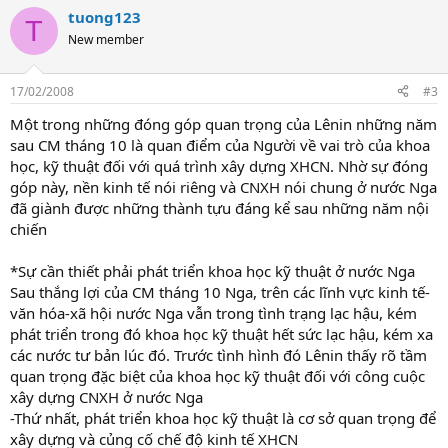
tuong123
T
New member
17/02/2008
#3
Một trong những đóng góp quan trọng của Lênin những năm
sau CM tháng 10 là quan điểm của Người về vai trò của khoa
học, kỹ thuật đối với quá trình xây dựng XHCN. Nhờ sự đóng
góp này, nền kinh tế nói riêng và CNXH nói chung ở nước Nga
đã giành được những thành tựu đáng kể sau những năm nội
chiến
*Sự cần thiết phải phát triển khoa học kỹ thuật ở nước Nga
Sau thắng lợi của CM tháng 10 Nga, trên các lĩnh vực kinh tế-
văn hóa-xã hội nước Nga vẫn trong tình trạng lạc hậu, kém
phát triển trong đó khoa học kỹ thuật hết sức lạc hậu, kém xa
các nước tư bản lúc đó. Trước tình hình đó Lênin thấy rõ tầm
quan trọng đặc biệt của khoa học kỹ thuật đối với công cuộc
xây dựng CNXH ở nước Nga
-Thứ nhất, phát triển khoa học kỹ thuật là cơ sở quan trọng để
xây dựng và củng cố chế độ kinh tế XHCN