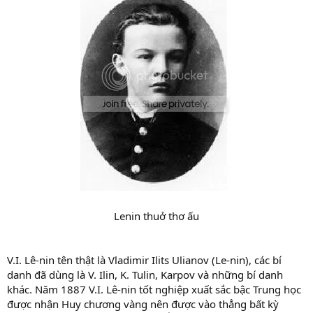
Lenin thuở thơ ấu​
V.I. Lê-nin tên thật là Vladimir Ilits Ulianov (Le-nin), các bí
danh đã dùng là V. Ilin, K. Tulin, Karpov và những bí danh
khác. Năm 1887 V.I. Lê-nin tốt nghiệp xuất sắc bậc Trung học
được nhận Huy chương vàng nên được vào thẳng bất kỳ