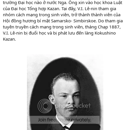
trường Đại học nào ở nước Nga. Ông xin vào học khoa Luật
của Đại học Tổng hợp Kazan. Tại đây, V.I. Lê-nin tham gia
nhóm cách mạng trong sinh viên, trở thành thành viên của
Hội đồng hương bí mật Samarsko- Simbirskoe. Do tham gia
tuyên truyền cách mạng trong sinh viên, tháng Chạp 1887,
V.I. Lê-nin bị đuổi học và bị phát lưu đến làng Kokushino
Kazan.