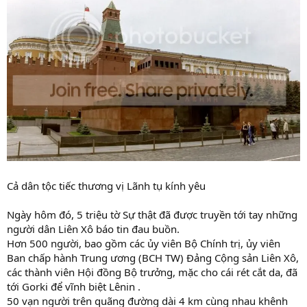
Cả dân tộc tiếc thương vị Lãnh tụ kính yêu
Ngày hôm đó, 5 triệu tờ Sự thật đã được truyền tới tay những
người dân Liên Xô báo tin đau buồn.
Hơn 500 người, bao gồm các ủy viên Bộ Chính trị, ủy viên
Ban chấp hành Trung ương (BCH TW) Đảng Cộng sản Liên Xô,
các thành viên Hội đồng Bộ trưởng, mặc cho cái rét cắt da, đã
tới Gorki để vĩnh biệt Lênin .
50 vạn người trên quãng đường dài 4 km cùng nhau khênh