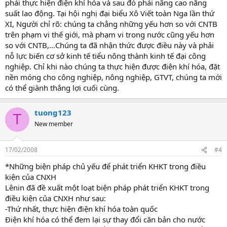
phải thực hiện điện khí hóa và sau đó phải nâng cao năng
suất lao động. Tại hội nghị đại biểu Xô Viết toàn Nga lần thứ
XI, Người chỉ rõ: chúng ta chẳng những yếu hơn so với CNTB
trên phạm vi thế giới, mà phạm vi trong nước cũng yếu hơn
so với CNTB,…Chúng ta đã nhận thức được điều này và phải
nỗ lực biến cơ sở kinh tế tiểu nông thành kinh tế đại công
nghiệp. Chỉ khi nào chúng ta thực hiện được điện khí hóa, đặt
nền móng cho công nghiệp, nông nghiệp, GTVT, chúng ta mới
có thể giành thắng lợi cuối cùng.
tuong123
T
New member
17/02/2008
#4
*Những biện pháp chủ yếu để phát triển KHKT trong điều
kiện của CNXH
Lênin đã đề xuất một loạt biện pháp phát triển KHKT trong
điều kiện của CNXH như sau:
-Thứ nhất, thực hiện điện khí hóa toàn quốc
Điện khí hóa có thể đem lại sự thay đổi căn bản cho nước